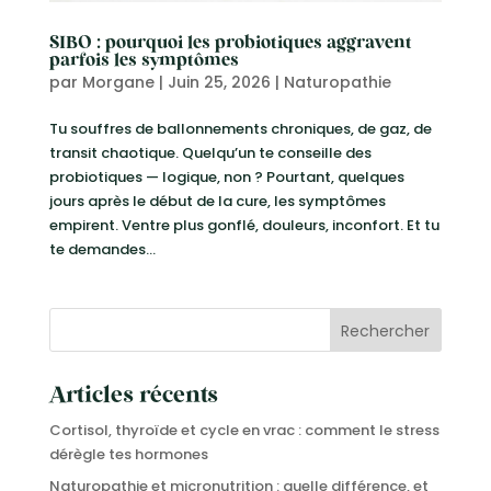
SIBO : pourquoi les probiotiques aggravent
parfois les symptômes
par
Morgane
|
Juin 25, 2026
|
Naturopathie
Tu souffres de ballonnements chroniques, de gaz, de
transit chaotique. Quelqu’un te conseille des
probiotiques — logique, non ? Pourtant, quelques
jours après le début de la cure, les symptômes
empirent. Ventre plus gonflé, douleurs, inconfort. Et tu
te demandes...
Rechercher
Articles récents
Cortisol, thyroïde et cycle en vrac : comment le stress
dérègle tes hormones
Naturopathie et micronutrition : quelle différence, et