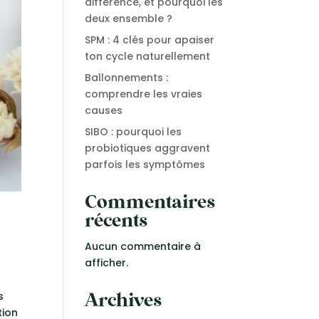
différence, et pourquoi les
deux ensemble ?
SPM : 4 clés pour apaiser
ton cycle naturellement
Ballonnements :
comprendre les vraies
causes
SIBO : pourquoi les
probiotiques aggravent
parfois les symptômes
Commentaires
récents
Aucun commentaire à
afficher.
s
Archives
tion