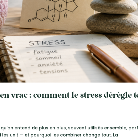
e en vrac : comment le stress dérègle t
 qu’on entend de plus en plus, souvent utilisés ensemble, par
ui les unit — et pourquoi les combiner change tout. La