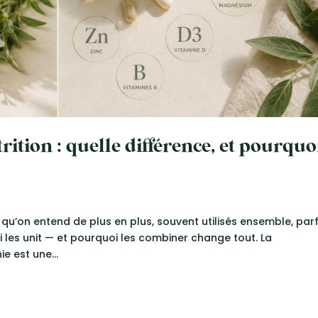
ition : quelle différence, et pourquo
 qu’on entend de plus en plus, souvent utilisés ensemble, par
ui les unit — et pourquoi les combiner change tout. La
e est une...