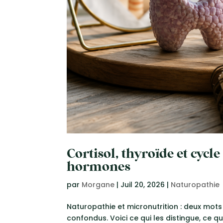
Cortisol, thyroïde et cycl
hormones
par
Morgane
|
Juil 20, 2026
|
Naturopathie
Naturopathie et micronutrition : deux mots
confondus. Voici ce qui les distingue, ce q