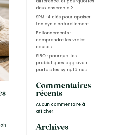
différence, et pourquoi les
deux ensemble ?
SPM : 4 clés pour apaiser
ton cycle naturellement
Ballonnements :
comprendre les vraies
causes
SIBO : pourquoi les
probiotiques aggravent
parfois les symptômes
Commentaires
es
récents
Aucun commentaire à
afficher.
fois
Archives