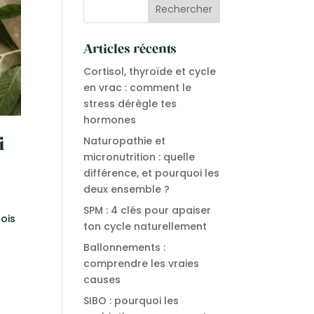
Articles récents
Cortisol, thyroïde et cycle
en vrac : comment le
stress dérègle tes
hormones
Naturopathie et
i
micronutrition : quelle
différence, et pourquoi les
deux ensemble ?
SPM : 4 clés pour apaiser
fois
ton cycle naturellement
Ballonnements :
comprendre les vraies
causes
SIBO : pourquoi les