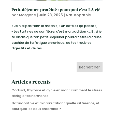
Petit-déjeuner protéiné : pourquoi c’est LA clé
par
Morgane
|
Juin 23, 2025
|
Naturopathie
« Je n’ai pas faim le matin », « Un café et ça passe »,
« Les tartines de confiture, c’est ma tradition »… Et si je
te disais que ton petit-déjeuner pourrait être la cause
cachée de ta fatigue chronique, de tes troubles
digestifs et de tes...
Rechercher
Articles récents
Cortisol, thyroïde et cycle en vrac : comment le stress
dérègle tes hormones
Naturopathie et micronutrition : quelle différence, et
pourquoi les deux ensemble ?