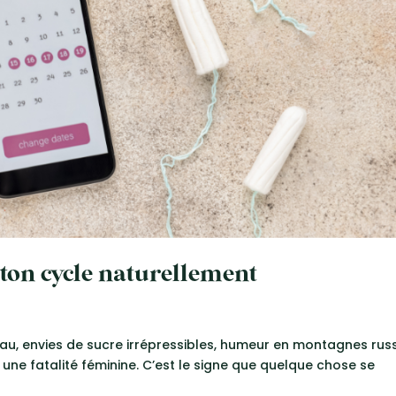
 ton cycle naturellement
 d’eau, envies de sucre irrépressibles, humeur en montagnes ru
ne fatalité féminine. C’est le signe que quelque chose se