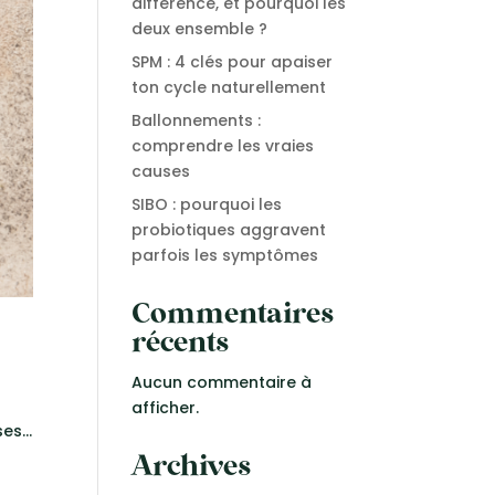
différence, et pourquoi les
deux ensemble ?
SPM : 4 clés pour apaiser
ton cycle naturellement
Ballonnements :
comprendre les vraies
causes
SIBO : pourquoi les
probiotiques aggravent
parfois les symptômes
Commentaires
récents
Aucun commentaire à
afficher.
sses…
Archives