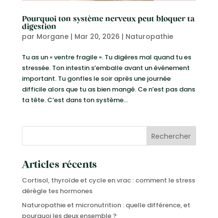
Pourquoi ton système nerveux peut bloquer ta
digestion
par
Morgane
|
Mar 20, 2026
|
Naturopathie
Tu as un « ventre fragile ». Tu digères mal quand tu es
stressée. Ton intestin s’emballe avant un événement
important. Tu gonfles le soir après une journée
difficile alors que tu as bien mangé. Ce n’est pas dans
ta tête. C’est dans ton système...
Rechercher
Articles récents
Cortisol, thyroïde et cycle en vrac : comment le stress
dérègle tes hormones
Naturopathie et micronutrition : quelle différence, et
pourquoi les deux ensemble ?