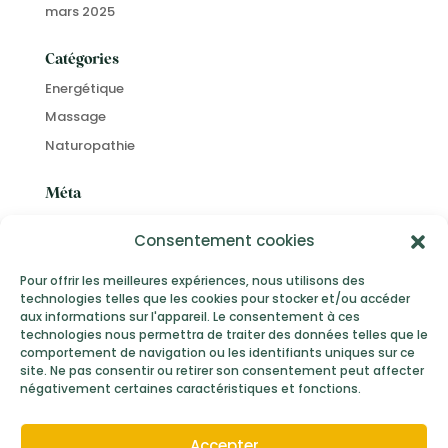
mars 2025
Catégories
Energétique
Massage
Naturopathie
Méta
Connexion
Consentement cookies
Flux des publications
Flux des commentaires
Pour offrir les meilleures expériences, nous utilisons des
technologies telles que les cookies pour stocker et/ou accéder
Site de WordPress-FR
aux informations sur l'appareil. Le consentement à ces
technologies nous permettra de traiter des données telles que le
comportement de navigation ou les identifiants uniques sur ce
site. Ne pas consentir ou retirer son consentement peut affecter
négativement certaines caractéristiques et fonctions.
Mentions Légales
Conditions Générales de Vente
Accepter
Politique de confidentialité
© 2026,