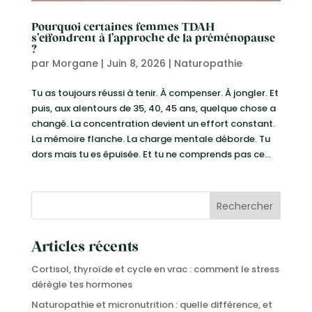
Pourquoi certaines femmes TDAH
s’effondrent à l’approche de la préménopause
?
par
Morgane
|
Juin 8, 2026
|
Naturopathie
Tu as toujours réussi à tenir. À compenser. À jongler. Et
puis, aux alentours de 35, 40, 45 ans, quelque chose a
changé. La concentration devient un effort constant.
La mémoire flanche. La charge mentale déborde. Tu
dors mais tu es épuisée. Et tu ne comprends pas ce...
Rechercher
Articles récents
Cortisol, thyroïde et cycle en vrac : comment le stress
dérègle tes hormones
Naturopathie et micronutrition : quelle différence, et