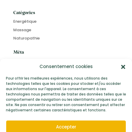
Catégories
Energétique
Massage
Naturopathie
Méta
Connexion
Consentement cookies
Flux des publications
Flux des commentaires
Pour offrir les meilleures expériences, nous utilisons des
technologies telles que les cookies pour stocker et/ou accéder
Site de WordPress-FR
aux informations sur l'appareil. Le consentement à ces
technologies nous permettra de traiter des données telles que le
comportement de navigation ou les identifiants uniques sur ce
site. Ne pas consentir ou retirer son consentement peut affecter
négativement certaines caractéristiques et fonctions.
Mentions Légales
Conditions Générales de Vente
Accepter
Politique de confidentialité
© 2026,