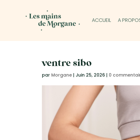
ACCUEIL
A PROPO
ventre sibo
par
Morgane
|
Juin 25, 2026
|
0 commentai