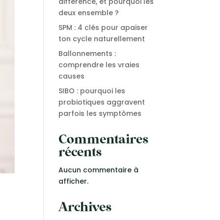
différence, et pourquoi les
deux ensemble ?
SPM : 4 clés pour apaiser
ton cycle naturellement
Ballonnements :
comprendre les vraies
causes
SIBO : pourquoi les
probiotiques aggravent
parfois les symptômes
Commentaires
récents
Aucun commentaire à
afficher.
Archives